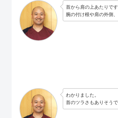
首から肩の上あたりです
腕の付け根や肩の外側、
わかりました。
首のツラさもありそうで