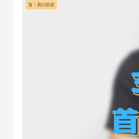
首・肩の症状