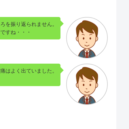
後ろを振り返られません。
変ですね・・・
頭痛はよく出ていました。