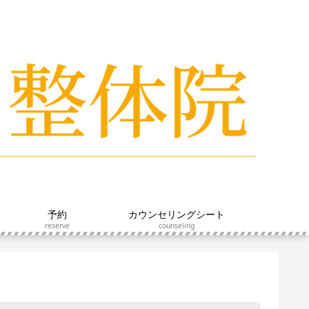
予約
カウンセリングシート
reserve
counseling