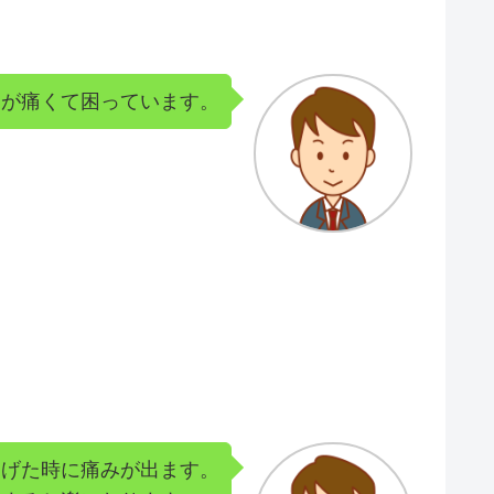
肩が痛くて困っています。
あげた時に痛みが出ます。