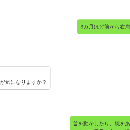
3カ月ほど前から右
が気になりますか？
首を動かしたり、腕を