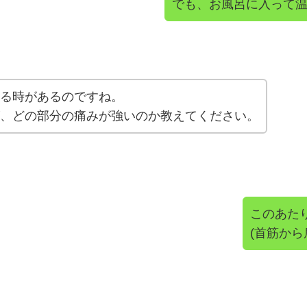
でも、お風呂に入って
る時があるのですね。
、どの部分の痛みが強いのか教えてください。
このあた
(首筋か