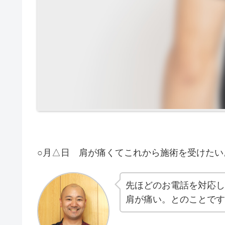
○月△日 肩が痛くてこれから施術を受けた
先ほどのお電話を対応し
肩が痛い。とのことです