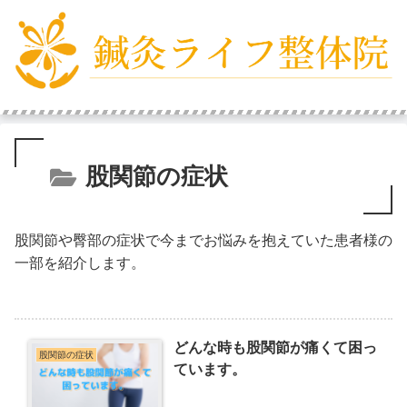
股関節の症状
股関節や臀部の症状で今までお悩みを抱えていた患者様の
一部を紹介します。
どんな時も股関節が痛くて困っ
股関節の症状
ています。